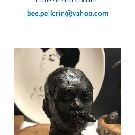
l’adresse email suivante :
bee.pellerin@yahoo.com