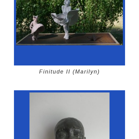
Finitude II (Marilyn)