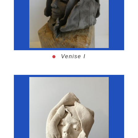
Venise I