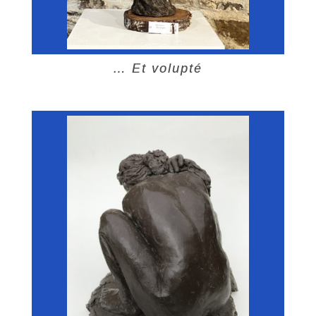
… Et volupté