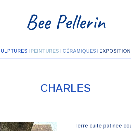
Bee Pellerin
CULPTURES
PEINTURES
CÉRAMIQUES
EXPOSITION
CHARLES
Terre cuite patinée cou