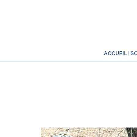
ACCUEIL
S