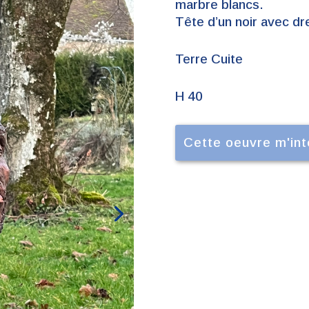
marbre blancs.
Tête d’un noir avec dr
Terre Cuite
H 40
Cette oeuvre m'in