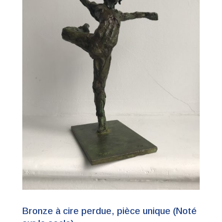
Bronze à cire perdue, pièce unique (Noté