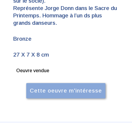
sur le socle).
Représente Jorge Donn dans le Sacre du
Printemps. Hommage à l’un ds plus
grands danseurs.
Bronze
27 X 7 X 8 cm
Oeuvre vendue
Cette oeuvre m'intéresse