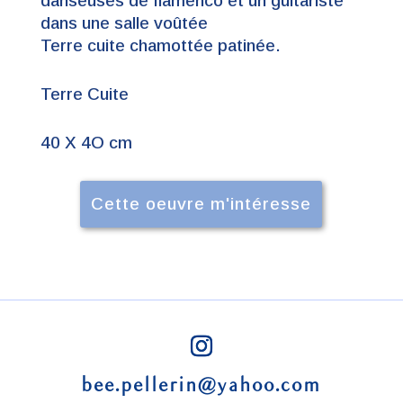
danseuses de flamenco et un guitariste
dans une salle voûtée
Terre cuite chamottée patinée.
Terre Cuite
40 X 4O cm
Cette oeuvre m'intéresse
bee.pellerin@yahoo.com