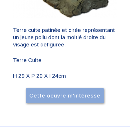
Terre cuite patinée et cirée représentant
un jeune poilu dont la moitié droite du
visage est défigurée.
Terre Cuite
H 29 X P 20 X l 24cm
Cette oeuvre m'intéresse