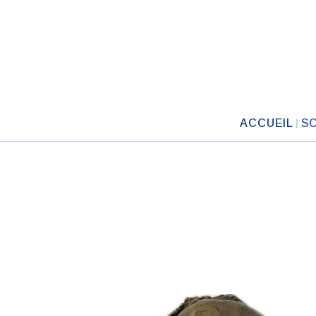
ACCUEIL
S