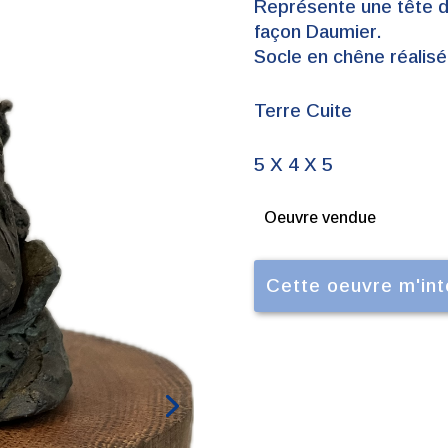
Représente une tête 
façon Daumier.
Socle en chêne réalisé
Terre Cuite
5 X 4 X 5
Oeuvre vendue
Cette oeuvre m'in