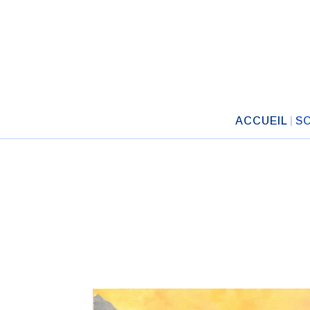
ACCUEIL
S